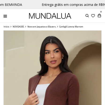
om BEMVINDA
Entrega grátis em compras acima de R$99
0
Início
NOVIDADES
Novo em Jaquetas e Blazers
Cardigã Lorena Marrom