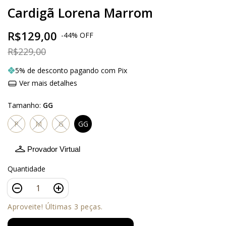
Cardigã Lorena Marrom
R$129,00
-
44
%
OFF
R$229,00
5% de desconto pagando com Pix
Ver mais detalhes
Tamanho:
GG
P
M
G
GG
Provador Virtual
Quantidade
Aproveite! Últimas 3 peças.