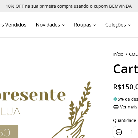
0% OFF na sua primeira compra usando o cupom BEMVINDA
is Vendidos
Novidades
Roupas
Coleções
Início
COL
Car
R$150,
5% de de
Ver mais
Quantidade