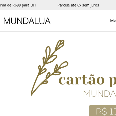
 de R$99 para BH
Parcele até 6x sem juros
1
Ma