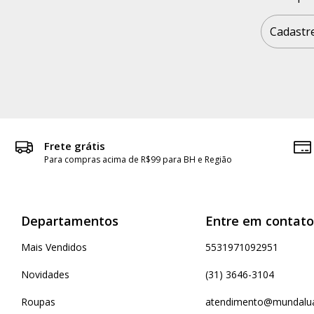
Frete grátis
Para compras acima de R$99 para BH e Região
Departamentos
Entre em contato
Mais Vendidos
5531971092951
Novidades
(31) 3646-3104
Roupas
atendimento@mundalua