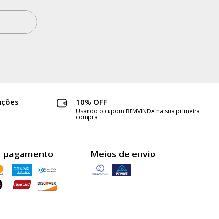
uções
10% OFF
Usando o cupom BEMVINDA na sua primeira
compra
e pagamento
Meios de envio