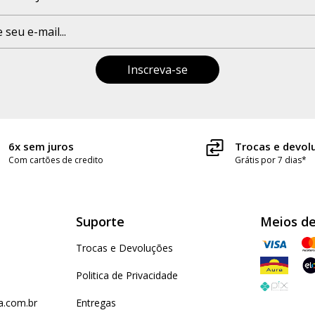
6x sem juros
Trocas e devol
Com cartões de credito
Grátis por 7 dias*
Suporte
Meios d
Trocas e Devoluções
Politica de Privacidade
.com.br
Entregas