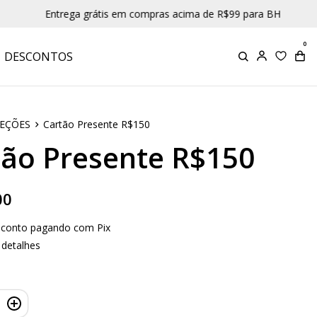
Entrega grátis em compras acima de R$99 para BH
0
DESCONTOS
EÇÕES
Cartão Presente R$150
tão Presente R$150
00
sconto pagando com Pix
 detalhes