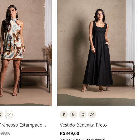
G
GG
P
M
G
GG
 Trancoso Estampado
Vestido Benedita Preto
99,00
R$349,00