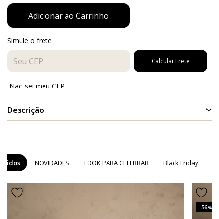
Simule o frete
Entregas para o CEP:
Calcular Frete
Não sei meu CEP
Descrição
Descrição da Peça
Forrado
ndidos
NOVIDADES
LOOK PARA CELEBRAR
Black Friday
C
Detalhes em recortes
Comprimento curto
56
-
%