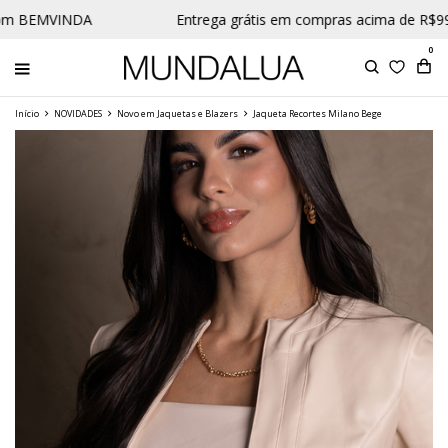
m BEMVINDA
Entrega grátis em compras acima de R$99 
0
Início
NOVIDADES
Novo em Jaquetas e Blazers
Jaqueta Recortes Milano Bege