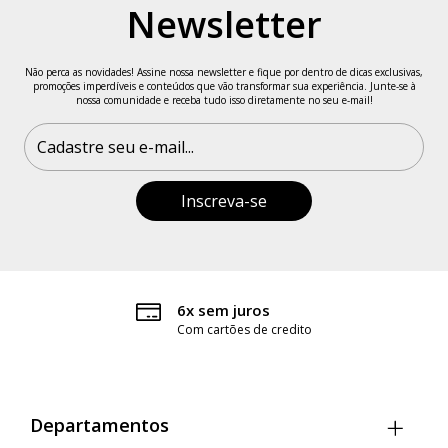
Newsletter
Quadril: 99 cm
Não perca as novidades! Assine nossa newsletter e fique por dentro de dicas exclusivas,
promoções imperdíveis e conteúdos que vão transformar sua experiência. Junte-se à
nossa comunidade e receba tudo isso diretamente no seu e-mail!
Feito no Brasil.
6x sem juros
Com cartões de credito
Departamentos