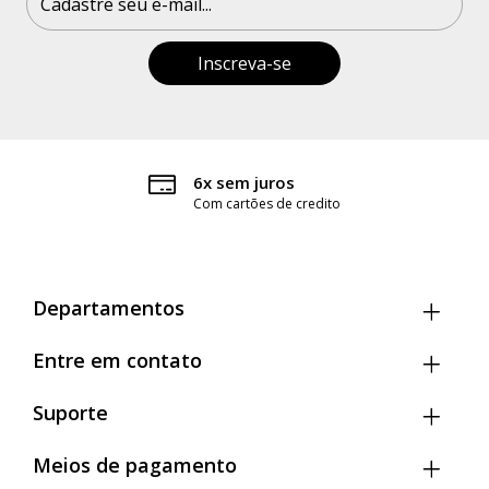
Cintura: 67 cm
Quadril: 104 cm
Feito no Brasil.
6x sem juros
Com cartões de credito
Departamentos
Entre em contato
Suporte
Meios de pagamento