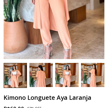
Kimono Longuete Aya Laranja