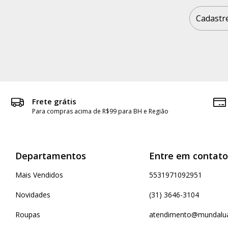
Frete grátis
Para compras acima de R$99 para BH e Região
Departamentos
Entre em contato
Mais Vendidos
5531971092951
Novidades
(31) 3646-3104
Roupas
atendimento@mundalua