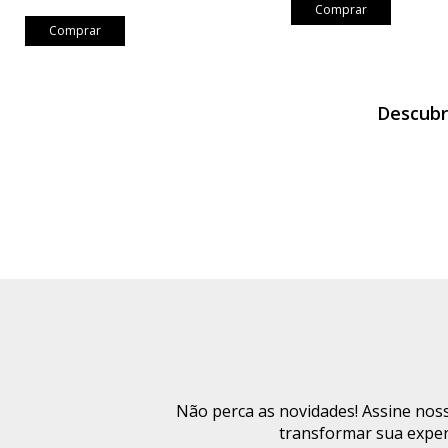
Comprar
Comprar
Descubr
Não perca as novidades! Assine noss
transformar sua exper