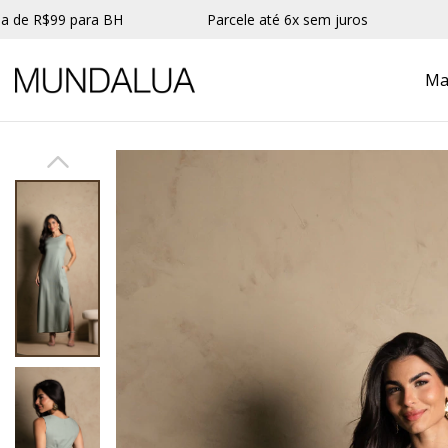
R$99 para BH
Parcele até 6x sem juros
10% O
Ma