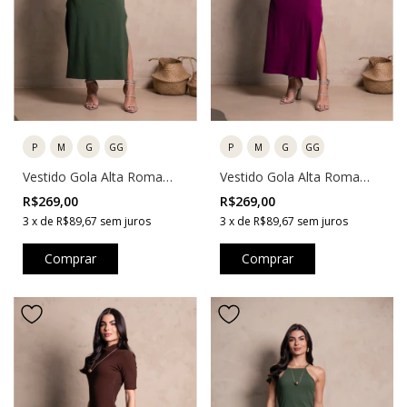
P
M
G
GG
P
M
G
GG
Vestido Gola Alta Roma
Vestido Gola Alta Roma
Violeta
Verde
R$269,00
R$269,00
3
x
de
R$89,67
sem juros
3
x
de
R$89,67
sem juros
Comprar
Comprar