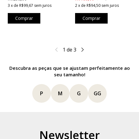
3
x
de
R$99,67
sem juros
2
x
de
R$94,50
sem juros
Comprar
Comprar
1
de
3
Descubra as peças que se ajustam perfeitamente ao
seu tamanho!
P
M
G
GG
Newsletter