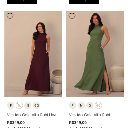
P
M
G
GG
P
M
G
GG
Vestido Gola Alta Rubi Uva
Vestido Gola Alta Rubi
Verde
R$349,00
R$349,00