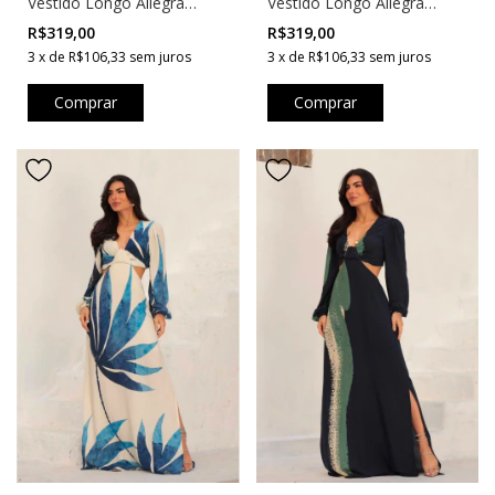
Vestido Longo Allegra
Vestido Longo Allegra
Vermelho
Verde
R$319,00
R$319,00
3
x
de
R$106,33
sem juros
3
x
de
R$106,33
sem juros
Comprar
Comprar