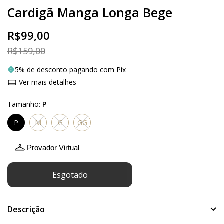
Cardigã Manga Longa Bege
R$99,00
R$159,00
5% de desconto pagando com Pix
Ver mais detalhes
Tamanho:
P
P
M
G
GG
Provador Virtual
Descrição