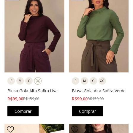
P
M
G
GG
P
M
G
GG
Blusa Gola Alta Safira Uva
Blusa Gola Alta Safira Verde
R$99,00
R$159,00
R$99,00
R$159,00
Comprar
Comprar