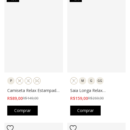
P
M
G
GG
P
M
G
GG
Camiseta Relax Estampada
Saia Longa Relax
Preta
Estampada Preta
R$89,00
R$149,00
R$159,00
R$269,00
Comprar
Comprar