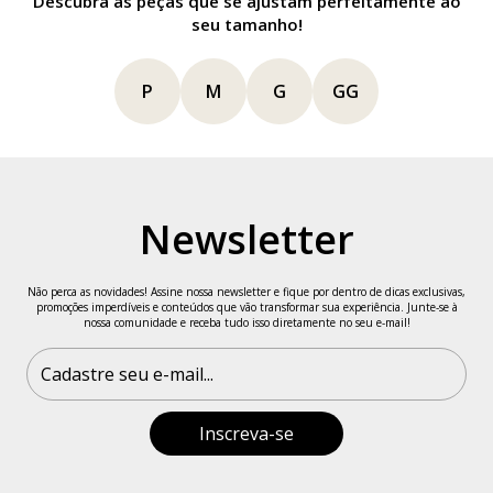
Descubra as peças que se ajustam perfeitamente ao
seu tamanho!
P
M
G
GG
Newsletter
Não perca as novidades! Assine nossa newsletter e fique por dentro de dicas exclusivas,
promoções imperdíveis e conteúdos que vão transformar sua experiência. Junte-se à
nossa comunidade e receba tudo isso diretamente no seu e-mail!