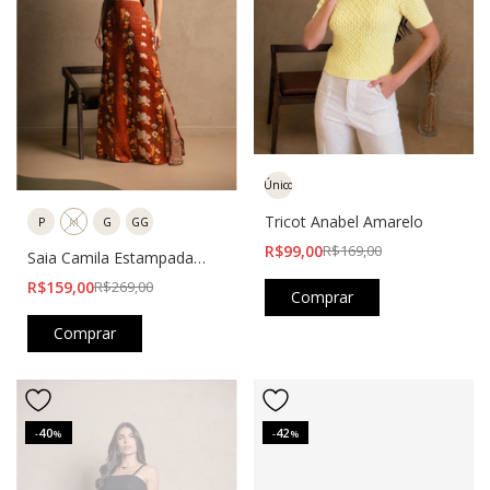
Único
Tricot Anabel Amarelo
P
M
G
GG
R$99,00
R$169,00
Saia Camila Estampada
Vermelha
R$159,00
R$269,00
Comprar
Comprar
40
42
-
%
-
%