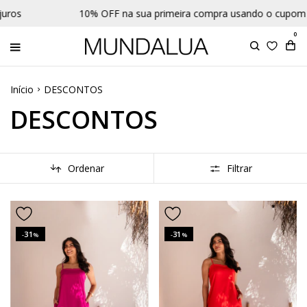
% OFF na sua primeira compra usando o cupom BEMVINDA
0
Início
DESCONTOS
DESCONTOS
Ordenar
Filtrar
31
31
-
%
-
%